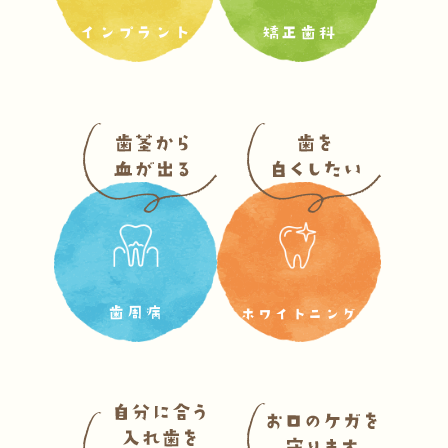
インプラント
矯正歯科
歯周病
ホワイトニング