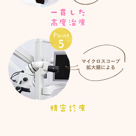
一貫した
高度治療
精密診療