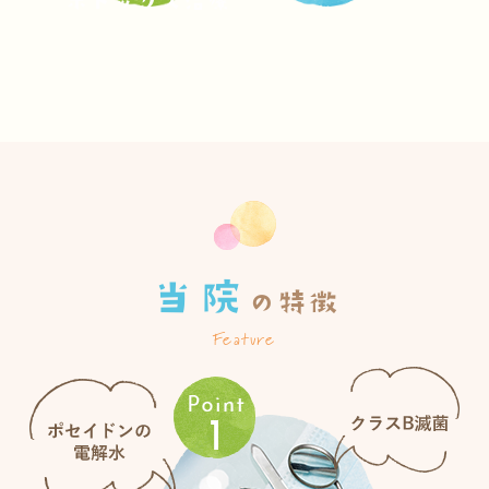
ボトックス治療
当院
の特徴
Feature